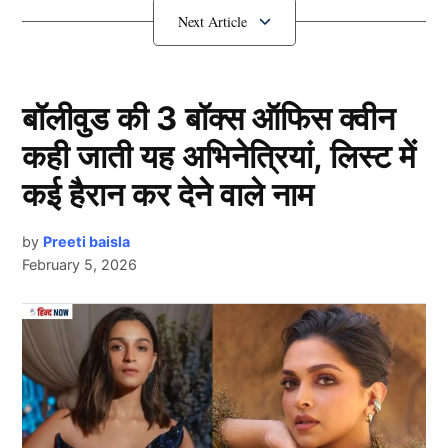
के खेमे से भी एक चौंकाने वाली खबर सामने आई है।
KL Rahul नहीं होंगे कप्तान
बॉलीवुड की 3 बॉक्स ऑफिस क्वीन
कही जाती यह अभिनेत्रियां, लिस्ट में
कई हैरान कर देने वाले नाम
by
Preeti baisla
February 5, 2026
Kl Rahul
Next Article
दिल्ली कैपिटल्स ने पिछले साल नवंबर में मेगा ऑक्शन से पहले
अपने कप्तान ऋषभ पंत को रिलीज कर दिया था। इसके बाद