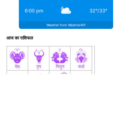
6:00 pm
32
°
/
33
°
Weather from WeatherAPI
आज का राशिफल