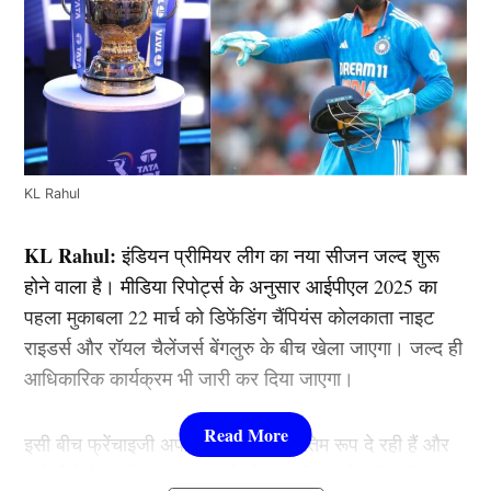
KL Rahul
KL Rahul:
इंडियन प्रीमियर लीग का नया सीजन जल्द शुरू
होने वाला है। मीडिया रिपोर्ट्स के अनुसार आईपीएल 2025 का
पहला मुकाबला 22 मार्च को डिफेंडिंग चैंपियंस कोलकाता नाइट
राइडर्स और रॉयल चैलेंजर्स बेंगलुरु के बीच खेला जाएगा। जल्द ही
आधिकारिक कार्यक्रम भी जारी कर दिया जाएगा।
इसी बीच फ्रेंचाइजी अपनी तैयारियों को अंतिम रूप दे रही हैं और
कई टीमों ने अपने नए कप्तान की घोषणा की है। दिल्ली कैपिटल्स