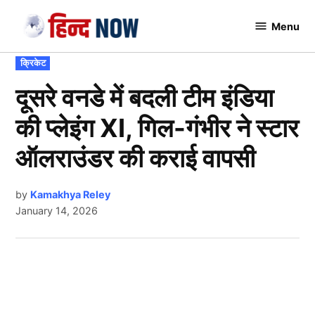
Skip
Menu
to
Hindnow
content
POSTED
क्रिकेट
IN
दूसरे वनडे में बदली टीम इंडिया
की प्लेइंग XI, गिल-गंभीर ने स्टार
ऑलराउंडर की कराई वापसी
by
Kamakhya Reley
January 14, 2026