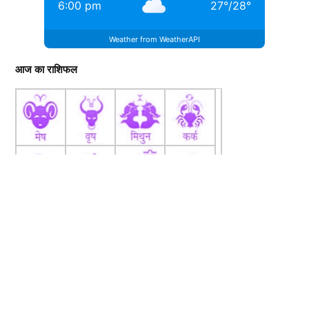
6:00 pm
27
°
/
28
°
Weather from WeatherAPI
आज का राशिफल