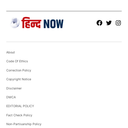
fb
Tw
tw
About
Code Of Ethics
Correction Policy
Copyright Notice
Disclaimer
DMCA
EDITORIAL POLICY
Fact Check Policy
Non-Partisanship Policy