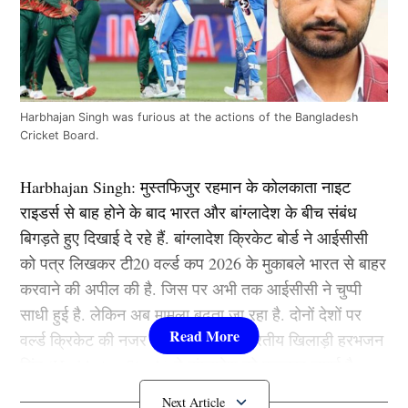
Harbhajan Singh was furious at the actions of the Bangladesh
Cricket Board.
Harbhajan Singh: मुस्तफिजुर रहमान के कोलकाता नाइट
राइडर्स से बाह होने के बाद भारत और बांग्लादेश के बीच संबंध
बिगड़ते हुए दिखाई दे रहे हैं. बांग्लादेश क्रिकेट बोर्ड ने आईसीसी
को पत्र लिखकर टी20 वर्ल्ड कप 2026 के मुकाबले भारत से बाहर
करवाने की अपील की है. जिस पर अभी तक आईसीसी ने चुप्पी
साधी हुई है. लेकिन अब मामला बढ़ता जा रहा है. दोनों देशों पर
वर्ल्ड क्रिकेट की नजर है. इसी बीच पूर्व भारतीय खिलाड़ी हरभजन
सिंह (Harbhajan Singh) ने बांग्लादेश को फटकार लगाई है.