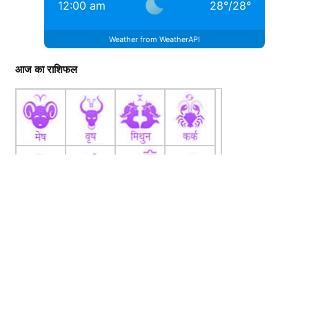
12:00 am
28
°
/
28
°
Weather from WeatherAPI
आज का राशिफल