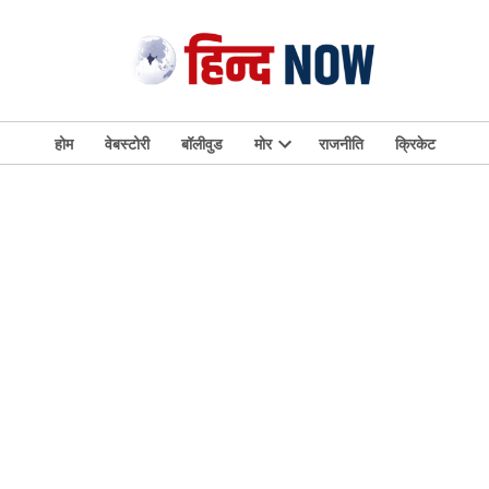
होम
वेबस्टोरी
बॉलीवुड
मोर
राजनीति
क्रिकेट
Open
dropdown
menu