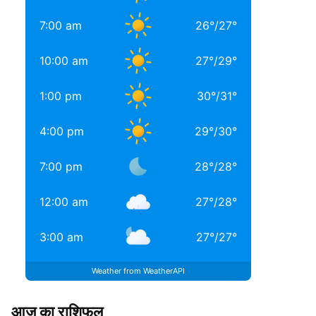
7:00 am
26
°
/
27
°
10:00 am
27
°
/
29
°
1:00 pm
30
°
/
31
°
4:00 pm
29
°
/
30
°
7:00 pm
28
°
/
28
°
12:00 am
27
°
/
28
°
3:00 am
27
°
/
27
°
Weather from WeatherAPI
आज का राशिफल