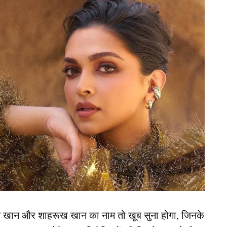
y 29, 2026
इंस्टाग्राम अकाउंट का स्क्रीनशॉट शेयर कर रहे हैं. कुछ
ी का भी अकाउंट दिखाई नहीं दे रहा है. अब ऐसे में सवाल
गायब हुआ भी तो एक साथ कैसे हो सकता है. माना जा रहा है
ा डीएक्टिवेट किया है. हालांकि, अभी तक कोई अधिकारिक
 बताएगा विराट कोहली का अकाउंट कैसे गायब हुआ.
ट
न खान और शाहरूख खान का नाम तो खूब सुना होगा, जिनके