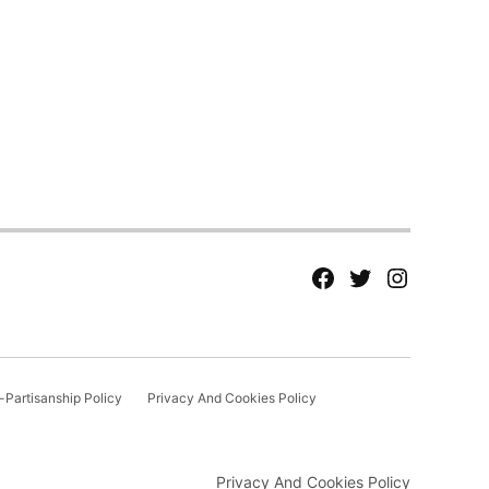
fb
Tw
tw
Partisanship Policy
Privacy And Cookies Policy
Privacy And Cookies Policy