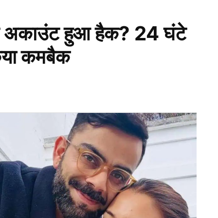
ाम अकाउंट हुआ हैक? 24 घंटे
किया कमबैक