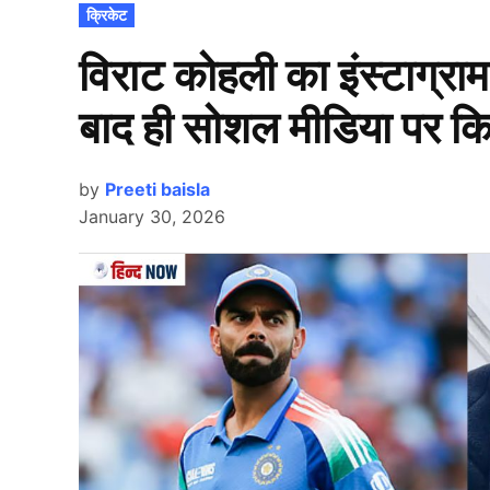
POSTED
क्रिकेट
IN
विराट कोहली का इंस्टाग्र
बाद ही सोशल मीडिया पर 
by
Preeti baisla
January 30, 2026