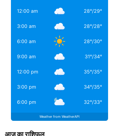
12:00 am
28
°
/
29
°
3:00 am
28
°
/
28
°
6:00 am
28
°
/
30
°
9:00 am
31
°
/
34
°
12:00 pm
35
°
/
35
°
3:00 pm
34
°
/
35
°
6:00 pm
32
°
/
33
°
Weather from WeatherAPI
आज का राशिफल