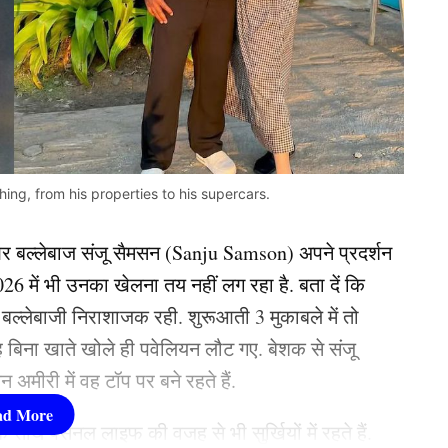
ng, from his properties to his supercars.
 बल्लेबाज संजू सैमसन (Sanju Samson) अपने प्रदर्शन
2026 में भी उनका खेलना तय नहीं लग रहा है. बता दें कि
ी बल्लेबाजी निराशाजक रही. शुरूआती 3 मुकाबले में तो
ह बिना खाते खोले ही पवेलियन लौट गए. बेशक से संजू
अमीरी में वह टॉप पर बने रहते हैं.
ाथ पर्सनल लाइफ की वजह से भी सुर्खियों में रहते हैं.