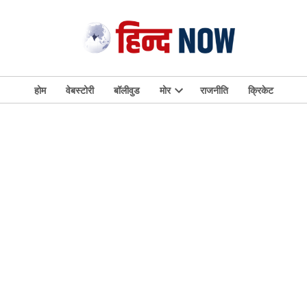
होम
वेबस्टोरी
बॉलीवुड
मोर
राजनीति
क्रिकेट
Open
dropdown
menu