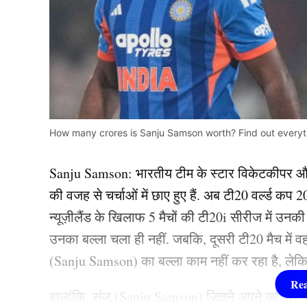
How many crores is Sanju Samson worth? Find out everythi
Sanju Samson: भारतीय टीम के स्टार विकेटकीपर और
की वजह से चर्चाओं में छाए हुए हैं. अब टी20 वर्ल्ड कप 
न्यूज़ीलैंड के खिलाफ 5 मैचों की टी20i सीरीज में उनक
उनका बल्ला चला ही नहीं. जबकि, दूसरी टी20 मैच में व
(Sanju Samson) का बल्ला काम नहीं कर रहा है, लेकिन 
हालांकि, संजू (Sanju Samson) जितने अपने करियर के स