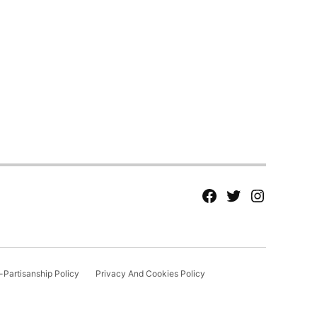
fb
Tw
tw
Partisanship Policy
Privacy And Cookies Policy