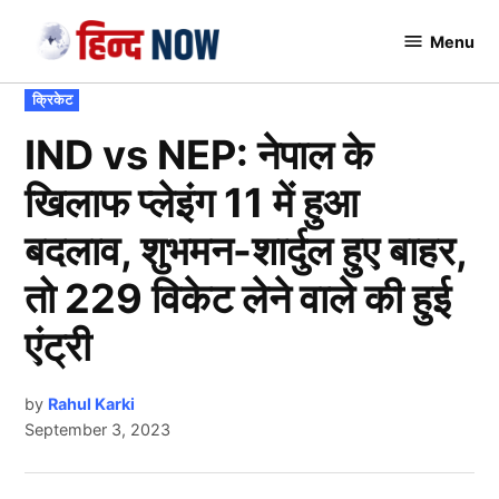
Skip
Menu
to
Hindnow
content
POSTED
क्रिकेट
IN
IND vs NEP: नेपाल के
खिलाफ प्लेइंग 11 में हुआ
बदलाव, शुभमन-शार्दुल हुए बाहर,
तो 229 विकेट लेने वाले की हुई
एंट्री
by
Rahul Karki
September 3, 2023