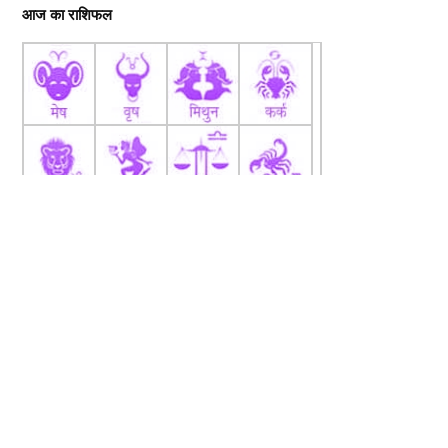
आज का राशिफल
fb
Tw
tw