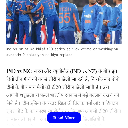
ind-vs-nz-nz-ke-khilaf-t20-series-se-tilak-verma-or-washington-
sundarin-2-khiladiyon-ne-kiya-replace
IND vs NZ:
भारत और न्यूजीलैंड (IND vs NZ) के बीच इन
दिनों तीन मैचों की वनडे सीरीज खेली जा रही है, जिसके बाद दोनों
टीमों के बीच पांच मैचों की टी20 सीरीज खेली जानी है। इस
आगामी श्रृंखला से पहले भारतीय स्क्वाड में बड़े बदलाव देखने को
मिले है। टीम इंडिया के स्टार खिलाड़ी तिलक वर्मा और वॉशिंगटन
सुंदर चोट के का कारण न्यूजीलैंड के खिलाफ आगामी टी20 सीरीज
से बाहर हो गए है। अब बीसीसीआई ने दोनों खिलाड़ियों के
रिप्लेसमेंट का ऐलान कर दिया है। आइए जानते है कि किन दो