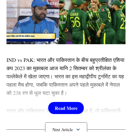
IND vs PAK: भारत और पाकिस्तान के बीच बहुप्रतीक्षित एशिया
कप 2023 का मुकाबला आज यानि 2 सितम्बर को श्रीलंका के
पल्लेकेले में खेला जाएगा। भारत का इस महाद्वीपीय टूर्नामेंट का यह
पहला मैच होगा, जबकि पाकिस्तान अपने पहले मुकाबले में नेपाल
को 238 रन से धुल चटा चुका है।
भारत और पाकिस्तान के बीच जब भी मैच हुआ है, तो पाकिस्तानी
गेंदबाजों और भारतीय बल्लेबाजों के बीच कड़ी प्रतिस्पर्धा हुई है,
जिनमें से अधिक बार यह प्रतिस्पर्धा नीली जर्सी वाली टीम के