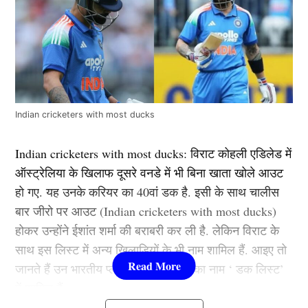
Indian cricketers with most ducks
Indian cricketers with most ducks: विराट कोहली एडिलेड में
ऑस्ट्रेलिया के खिलाफ दूसरे वनडे में भी बिना खाता खोले आउट
हो गए. यह उनके करियर का 40वां डक है. इसी के साथ चालीस
बार जीरो पर आउट (Indian cricketers with most ducks)
होकर उन्होंने ईशांत शर्मा की बराबरी कर ली है. लेकिन विराट के
साथ इस लिस्ट में अन्य खिलाड़ियों के भी नाम शामिल हैं. आइए तो
जानते हैं उन भारतीय प्लेयर्स के बारे में जिनका नाम ‘ डक लिस्ट’
में शामिल हैं.