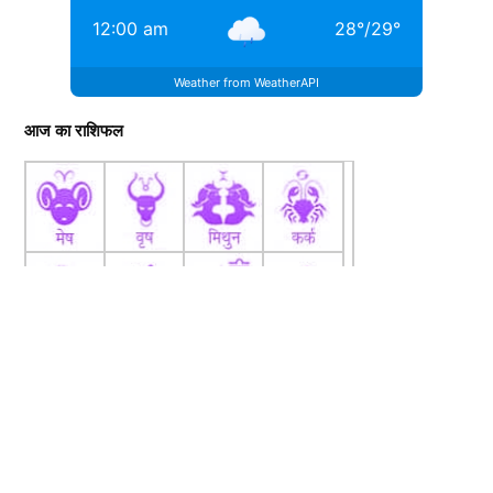
12:00 am
28
°
/
29
°
Weather from WeatherAPI
आज का राशिफल