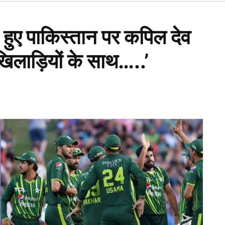
Open
dropdown
menu
ए पाकिस्तान पर कपिल देव
खिलाड़ियों के साथ…..’