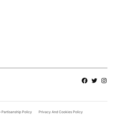
fb
Tw
tw
Partisanship Policy
Privacy And Cookies Policy