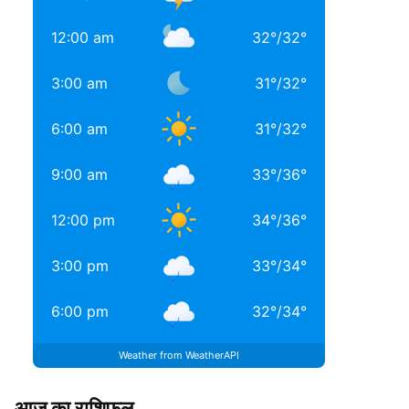
12:00 am
32
°
/
32
°
3:00 am
31
°
/
32
°
6:00 am
31
°
/
32
°
9:00 am
33
°
/
36
°
12:00 pm
34
°
/
36
°
3:00 pm
33
°
/
34
°
6:00 pm
32
°
/
34
°
Weather from WeatherAPI
आज का राशिफल