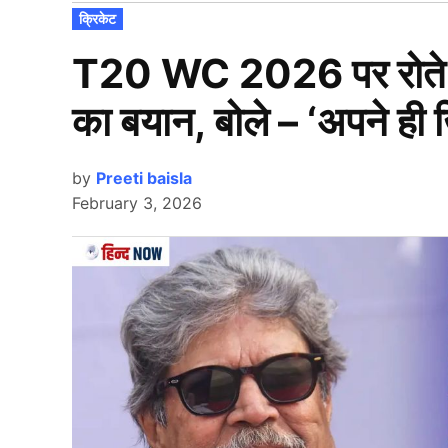
POSTED
क्रिकेट
IN
T20 WC 2026 पर रोते हु
का बयान, बोले – ‘अपने ही 
by
Preeti baisla
February 3, 2026