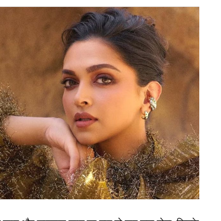
द ने भी गहरी चिंता जताई है और बोर्ड को दोबारा विचार
 आगे कहना है कि अगर भारत-पाकिस्तान का मैच रद्द होगा
हीं, कपिल देव ने यह भी माना अगर पाकिस्तान ऐसी हरकत
्थन खो सकता है.
स को दिल टूटता जरूर है लेकिन लोग भूल जाते हैं और आगे
 असर उनपर पड़ता है. इतिहास भी ज्यादा देर तक इन बातों को
ान ? कप्तान सूर्यकुमार यादव ने बताया नाम