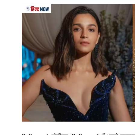
पाकिस्तान की इस हरकत पर अंतरराष्ट्रीय क्रिकेट परिष
करने के लिए कहा है. वहीं, कपिल देव (Kapil Dev) का
तो सबसे ज्यादा निराशा क्रिकेट प्रेमियों को होगा. व
करता रहा तो वह वक्त के साथ अपने प्रशंसकों का समर
कपिल देव ने आखिर में कहा ऐसे फैसलों की वजह से फैं
बढ़ जाते हैं. लेकिन जो टीमें ऐसे बड़े मौके गंवाती हैं,
याद नहीं रखता है.
टी20 वर्ल्ड कप 2026 में कौन करेगा ओपनिंग संजू या ईश