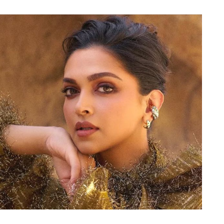
 में आखिरी समय में बदलाव किया गया, जिसके तहत युवा
 कर वरुण चकवर्ती को टीम में जगह दी गयी। जायसवाल को
बर आ रही है कि युवा बल्लेबाज चोटिल हो गया है। जिसके
क्सीलेंस जाना पड़ सकता है। इस पूरी घटना के बाद करुण
अप बल्लेबाज की जगह मिल सकती है।
त बुमराह का रिप्लेसमेंट, घातक गेंदबाजी के लिए बल्लेबाजों