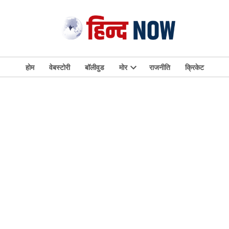
होम
वेबस्टोरी
बॉलीवुड
मोर
राजनीति
क्रिकेट
Open
dropdown
menu