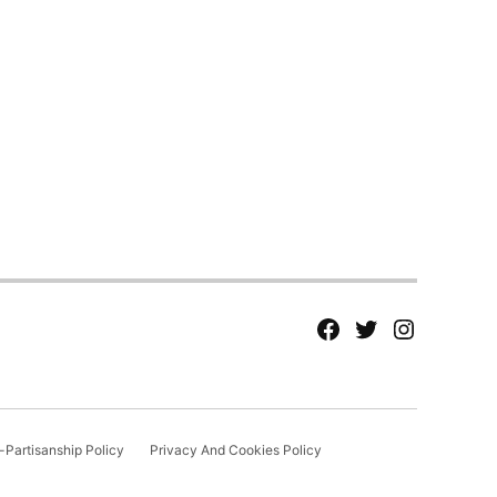
fb
Tw
tw
Partisanship Policy
Privacy And Cookies Policy