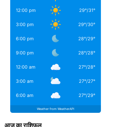
12:00 pm
29
°
/
31
°
3:00 pm
29
°
/
30
°
6:00 pm
28
°
/
29
°
9:00 pm
28
°
/
28
°
12:00 am
27
°
/
28
°
3:00 am
27
°
/
27
°
6:00 am
27
°
/
29
°
Weather from WeatherAPI
आज का राशिफल