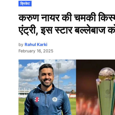
POSTED
क्रिकेट
IN
करुण नायर की चमकी किस्मत, 
एंट्री, इस स्टार बल्लेबाज को
by
Rahul Karki
February 16, 2025