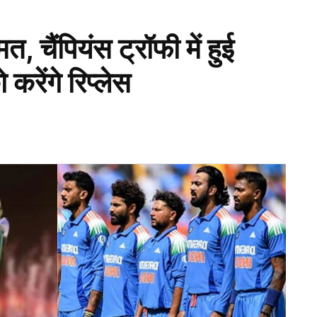
चैंपियंस ट्रॉफी में हुई
 करेंगे रिप्लेस