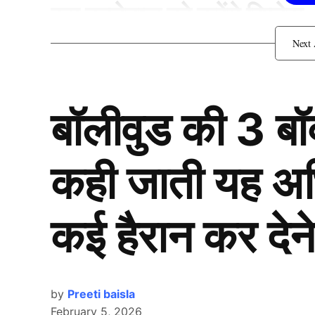
इस बल्लेबाज को करेंगे रिप्लेस
बॉलीवुड की 3 ब
कही जाती यह अभिन
कई हैरान कर देने
by
Preeti baisla
February 5, 2026