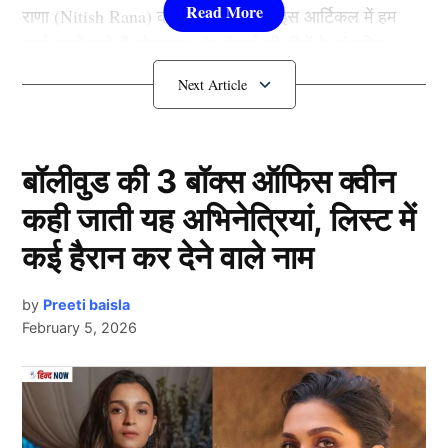
राणा (Nitish Rana) करते नजर आएंगे। इस आर्टिकल में हम
चर्चा करने वाले हैं कोलकता और चैन्नई की टीमों के संभावित 11
सदस्यों के बारे में जो उस मैच में अपनी टीमों के लिए अहम किरदार
निभाने वाले हैं।
टीमों के बीच टक्कर
बॉलीवुड की 3 बॉक्स ऑफिस क्वीन
कही जाती यह अभिनेत्रियां, लिस्ट में
कई हैरान कर देने वाले नाम
by
Preeti baisla
February 5, 2026
Next Article