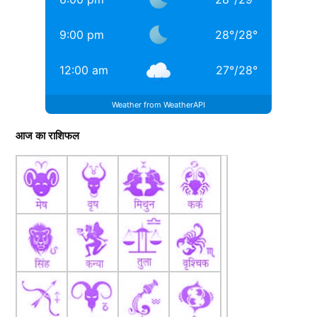
9:00 pm
28
°
/
28
°
12:00 am
27
°
/
28
°
Weather from WeatherAPI
आज का राशिफल