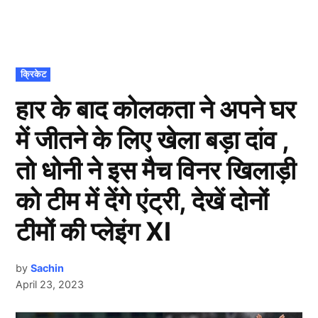
POSTED
क्रिकेट
IN
हार के बाद कोलकता ने अपने घर
में जीतने के लिए खेला बड़ा दांव ,
तो धोनी ने इस मैच विनर खिलाड़ी
को टीम में देंगे एंट्री, देखें दोनों
टीमों की प्लेइंग XI
by
Sachin
April 23, 2023