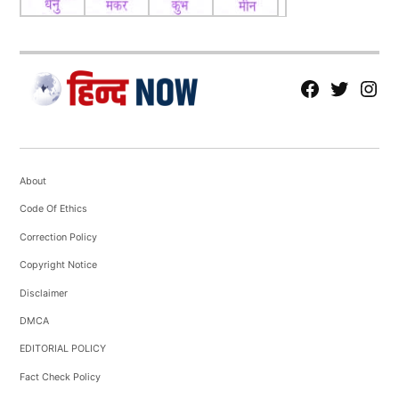
fb
Tw
tw
About
Code Of Ethics
Correction Policy
Copyright Notice
Disclaimer
DMCA
EDITORIAL POLICY
Fact Check Policy