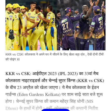
KKR vs CSK: कोलकता ने अपने घर में जीतने के लिए खेला बड़ा दांव , देखें दोनों टीमों
की प्लेइंग XI
KKR vs CSK: आईपीएल 2023 (IPL 2023) का 33वां मैच
कोलकाता नाइटराइडर्स और चेन्नई सुपर किंग्स (KKR vs CSK)
के बीच 23 अप्रैल को खेला जाएगा। ये मैच कोलकता के ईडन
गार्डन्स (Eden Gardens Kolkata) पर शाम साढ़े सात बजे शुरू
होगा। चेन्नई सुपर किंग्स की कमान महेंद्र सिंह धोनी (MS
Dhoni) के हाथों में होगी। वहीं, कोलकाता की कप्तानी नितीश