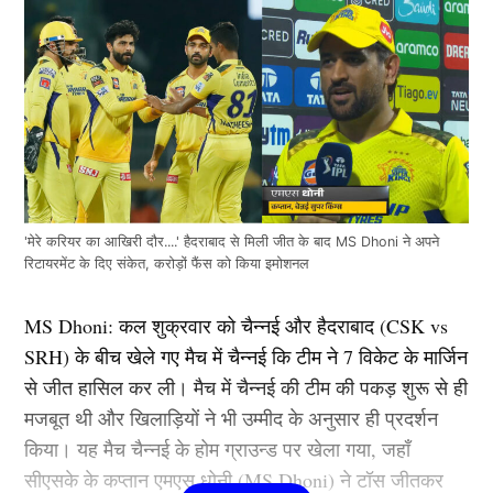
'मेरे करियर का आखिरी दौर....' हैदराबाद से मिली जीत के बाद MS Dhoni ने अपने
रिटायरमेंट के दिए संकेत, करोड़ों फैंस को किया इमोशनल
MS Dhoni: कल शुक्रवार को चैन्नई और हैदराबाद (CSK vs
SRH) के बीच खेले गए मैच में चैन्नई कि टीम ने 7 विकेट के मार्जिन
से जीत हासिल कर ली। मैच में चैन्नई की टीम की पकड़ शुरू से ही
मजबूत थी और खिलाड़ियों ने भी उम्मीद के अनुसार ही प्रदर्शन
किया। यह मैच चैन्नई के होम ग्राउन्ड पर खेला गया, जहाँ
सीएसके के कप्तान एमएस धोनी (MS Dhoni) ने टॉस जीतकर