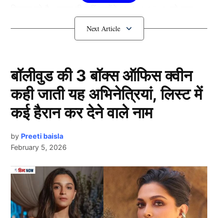
निकाल रहे है। इतना ही नहीं उन्होंने Shahid Afridi को झूठा
करार कर दिया है। आइये जानते है क्या है ये पूरा मामला?
Danish Kaneria ने Shahid Afridi
पर लगाया ये आरोप?
बॉलीवुड की 3 बॉक्स ऑफिस क्वीन
कही जाती यह अभिनेत्रियां, लिस्ट में
कई हैरान कर देने वाले नाम
by
Preeti baisla
February 5, 2026
Next Article