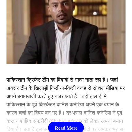
पाकिस्तान क्रिकेट टीम का विवादों से गहरा नाता रहा है। जहां
अक्सर टीम के खिलाड़ी किसी-न-किसी वजह से सोशल मीडिया पर
अपने बयानबाजी करते हुए नजर आते है। वहीं हाल ही में
पाकिस्तान के पूर्व क्रिकेटर दानिश कनेरिया अपने एक बयान के
कारण चर्चा का विषय बन गए है। दरअसल दानिश कनेरिया ने पूर्व
कप्तान शाहिद अफरीदी (
Shahid Afridi
) को लेकर अपना बयान
दिया है। बता दें इस बयान के जरिए वे अफरीदी पर जमकर भड़ास