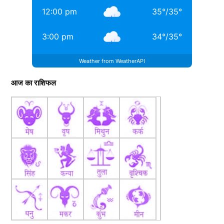
12:00 pm
35
°
/
35
°
3:00 pm
34
°
/
35
°
Weather from WeatherAPI
आज का राशिफल