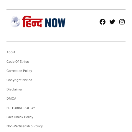
fb
Tw
tw
About
Code Of Ethics
Correction Policy
Copyright Notice
Disclaimer
DMCA
EDITORIAL POLICY
Fact Check Policy
Non-Partisanship Policy