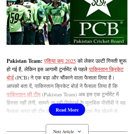
Pakistan Team:
एशिया कप 2025
को लेकर उल्टी गिनती शुरू
हो गई है, लेकिन इस आगामी टूर्नामेंट से पहले
पाकिस्तान क्रिकेट
बोर्ड
(PCB) ने एक बड़ा और चौंकाने वाला फैसला लिया है।
आपको बता दें, पाकिस्तान क्रिकेट बोर्ड ने फैसला लिया है कि
पाकिस्तान की टीम
(Pakistan Team) अब इस एक टूर्नामेंट में
हिस्सा नहीं लेगी, सामने आ रही रिपोर्ट्स के मुताबिक पीसीबी ने यह
फैसला भारत की टीम का पाकिस्तान के खिलाफ मैच खेलने से
इनकार करने पर लिया है।