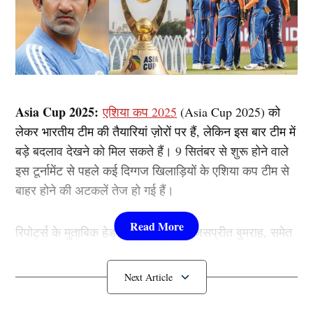
Asia Cup 2025:
एशिया कप 2025
(Asia Cup 2025) को
लेकर भारतीय टीम की तैयारियां ज़ोरों पर हैं, लेकिन इस बार टीम में
बड़े बदलाव देखने को मिल सकते हैं। 9 सितंबर से शुरू होने वाले
इस टूर्नामेंट से पहले कई दिग्गज खिलाड़ियों के एशिया कप टीम से
बाहर होने की अटकलें तेज हो गई हैं।
रिपोर्ट्स के मुताबिक हेड कोच गौतम गंभीर जसप्रीत बुमराह, समेत
5 बड़े खिलाड़ियों को इस टूर्नामेंट से पहले टीम से बाहर का रास्ता
दिखा सकते है। तो आइए आपको बताते है इस बारे में विस्तार
से….