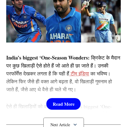
India’s biggest ‘One-Season Wonders:
क्रिकेट के मैदान
पर कुछ खिलाड़ी ऐसे होते हैं जो आते ही छा जाते हैं। उनकी
परफॉर्मेंस देखकर लगता है कि यही हैं
टीम इंडिया
का भविष्य।
लेकिन फिर जैसे ही वक्त आगे बढ़ता है, वो खिलाड़ी गुमनाम हो
जाते हैं, जैसे आए थे वैसे ही चले भी गए।
ऐसे ही खिलाड़ियों को कहा जाता है (India’s biggest ‘One-
Season Wonders) यानी एक सीजन में धमाल मचाया, लेकिन
फिर गायब हो गए। आइए जानते हैं भारत के कुछ ऐसे क्रिकेटर्स के