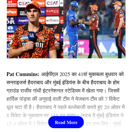
Pat Cummins:
आईपीएल 2025 का 41वां मुकाबला बुधवार को
सनराइजर्स हैदराबाद और मुंबई इंडियंस के बीच हैदराबाद के होम
ग्राउंड राजीव गांधी इंटरनेशनल स्टेडियम में खेला गया। जिसमें
हार्दिक पांड्या की अगुवाई वाली टीम ने मेजबान टीम को 7 विकेट
धूल चटा दी है। हैदराबाद ने पहले बल्लेबाजी करते हुए 20 ओवर में
8 विकेट के नुकसान पर 148 रन बनाए। जवाब में मुंबई इंडियंस ने
15.4 ओवर में 3 विकेट के नुकसान पर 146 रन बना लिए। मुंबई
इंडियंस से मिली हार के बाद हैदराबाद के कप्तान कमिंस (Pat