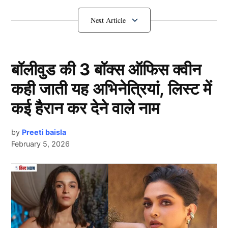
Cummins) काफी निराश नजर आए है। और उन्होंने हार को
लेकर क्या कुछ कहा आइए जानते है।
Pat Cummins ने कही ये बात
बॉलीवुड की 3 बॉक्स ऑफिस क्वीन
कही जाती यह अभिनेत्रियां, लिस्ट में
कई हैरान कर देने वाले नाम
by
Preeti baisla
February 5, 2026
Pat Cummins
Next Article
मुंबई इंडियंस से मिली हार के बाद सनराइजर्स हैदराबाद के कप्तान