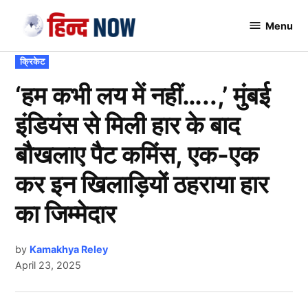
Skip
Menu
to
Hindnow
content
POSTED
क्रिकेट
IN
‘हम कभी लय में नहीं…..,’ मुंबई
इंडियंस से मिली हार के बाद
बौखलाए पैट कमिंस, एक-एक
कर इन खिलाड़ियों ठहराया हार
का जिम्मेदार
by
Kamakhya Reley
April 23, 2025