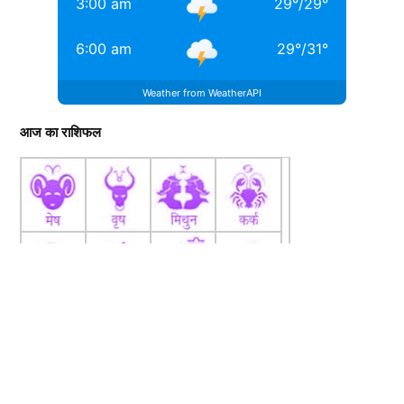
3:00 am
29
°
/
29
°
6:00 am
29
°
/
31
°
Weather from WeatherAPI
आज का राशिफल