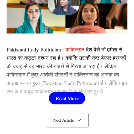
Pakistani Lady Politician :
पाकिस्तान
देश वैसे तो हमेशा से
भारत का कट्टर दुश्मन रहा है। क्योंकि उसकी कुछ बेकार हरकतों
की वजह से वह भारत की नजरों से गिरता जा रहा है। लेकिन
पाकिस्तान में कुछ आतंकी संगठनों ने पाकिस्तान को आतंक का
अड्डा बनाया हुआ (Pakistani Lady Politician) है। लेकिन इन
सब के बावजूद पाकिस्तान खूबसूरती के लिए मशहूर है।
Pakistani Lady Politician:
पाकिस्तान की पांच सबसे सुंदर महिला राजनेता