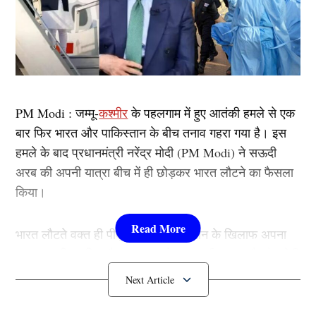
PM Modi : जम्मू-
कश्मीर
के पहलगाम में हुए आतंकी हमले से एक
बार फिर भारत और पाकिस्तान के बीच तनाव गहरा गया है। इस
हमले के बाद प्रधानमंत्री नरेंद्र मोदी (PM Modi) ने सऊदी
अरब की अपनी यात्रा बीच में ही छोड़कर भारत लौटने का फैसला
किया।
भारत लौटते वक्त ही पीएम मोदी ने पाकिस्तान के खिलाफ अपना
कड़ा रुख दिखा दिया है। इस बात से वह काफी नाराज है और मोदी
अब पाकिस्तान को सबक सिखाने की पूरी कोशिश भी करने वाले
है।