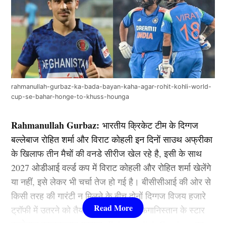
rahmanullah-gurbaz-ka-bada-bayan-kaha-agar-rohit-kohli-world-
cup-se-bahar-honge-to-khuss-hounga
Rahmanullah Gurbaz:
भारतीय क्रिकेट टीम के दिग्गज
बल्लेबाज रोहित शर्मा और विराट कोहली इन दिनों साउथ अफ्रीका
के खिलाफ तीन मैचों की वनडे सीरीज खेल रहे है, इसी के साथ
2027 ओडीआई वर्ल्ड कप में विराट कोहली और रोहित शर्मा खेलेंगे
या नहीं, इसे लेकर भी चर्चा तेज हो गई है। बीसीसीआई की ओर से
किसी तरह की गारंटी न मिलने के बीच दोनों दिग्गज विजय हजारे
ट्रॉफी में उतरने को तैयार हैं। इसी बीच अफगानिस्तान के स्टार
बल्लेबाज रहमानुल्लाह गुरबाज (Rahmanullah Gumbaz) का