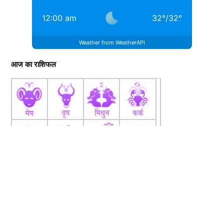
12:00 am
32
°
/
32
°
Weather from WeatherAPI
आज का राशिफल