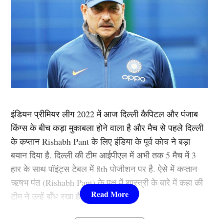
इंडियन प्रीमियर लीग 2022 में आज दिल्ली कैपिटल और पंजाब
किंग्स के बीच कड़ा मुकाबला होने वाला है और मैच से पहले दिल्ली
के कप्तान Rishabh Pant के लिए इंडिया के पूर्व कोच ने बड़ा
बयान दिया है. दिल्ली की टीम आईपीएल में अभी तक 5 मैच में 3
हार के साथ पॉइंट्स टेबल में 8th पोजीशन पर है. ऐसे में कप्तान
ऋषभ पंत (Rishabh Pant) के पक्ष में शास्त्री के बारे में कहा की
टीम ने उन्हें बाँध रखा है.