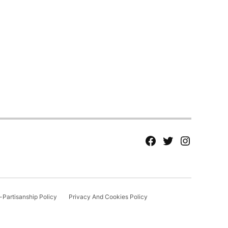
fb
Tw
tw
Partisanship Policy
Privacy And Cookies Policy