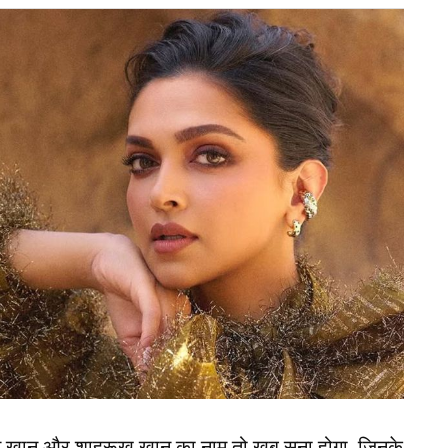
दौड़ अब और रोमांचक हो गई है, क्योंकि भारतीय मूल के
के लिए गहरी रुचि दिखाई है। रिपोर्ट्स के मुताबिक, गोविल
ीदने की तैयारी कर रहे हैं। खास बात यह है कि गोविल
उन्होंने करोड़ों रुपये खर्च कर द हंड्रेड में वेल्श फायर और
न के साथ मिलकर खरीदा था।
ाकर मारे चार मासूम, खुद के 3 साल के बेटे को भी नहीं बख्शा
 है टीम
ीमों में से एक, विराट कोहली की आरसीबी (RCB) पर
र्गन के साथ मिलकर बिग बैश लीग में भी टीम खरीदने की योजना
न खान और शाहरूख खान का नाम तो खूब सुना होगा, जिनके