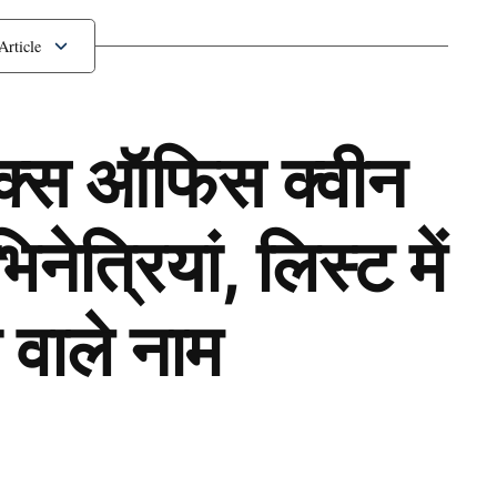
 बिजनेसमैन ने दिखाई रुचि
ॉक्स ऑफिस क्वीन
ेत्रियां, लिस्ट में
 वाले नाम
Next Article