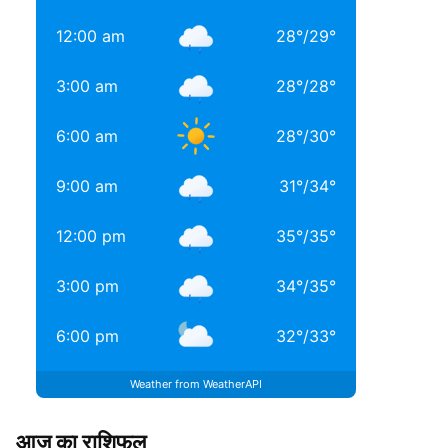
12:00 am
28
°
/
29
°
3:00 am
28
°
/
28
°
6:00 am
28
°
/
30
°
9:00 am
31
°
/
34
°
12:00 pm
35
°
/
35
°
3:00 pm
34
°
/
35
°
6:00 pm
32
°
/
33
°
Weather from WeatherAPI
आज का राशिफल