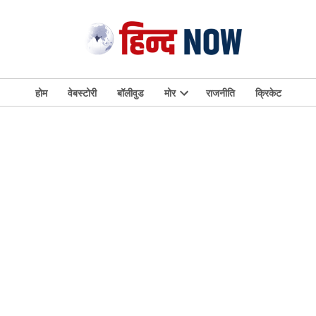
होम
वेबस्टोरी
बॉलीवुड
मोर
राजनीति
क्रिकेट
Open
dropdown
menu