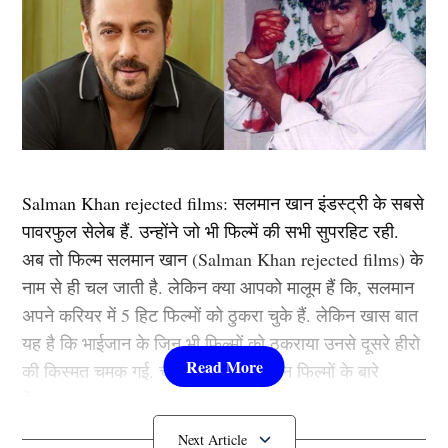
Salman Khan rejected films: सलमान खान इंडस्ट्री के सबसे
पावरफुल सेलेब हैं. उन्होंने जो भी फिल्में की सभी सुपरहिट रही.
अब तो फिल्म सलमान खान (Salman Khan rejected films) के
नाम से ही चल जाती है. लेकिन क्या आपको मालूम हैं कि, सलमान
अपने करियर में 5 हिट फिल्मों को ठुकरा चुके हैं. लेकिन खास बात
यह है कि भाईजान के जिन भी फिल्मों को ठुकराया उनसे दूसरे हीरो
की किस्मत चमक गई. चलिए तो जानते हैं इन फिल्मों के बारे
में…….
1. दिलवाले दुल्हनिया ले जाएंगे