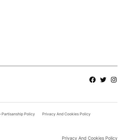
fb
Tw
tw
Partisanship Policy
Privacy And Cookies Policy
Privacy And Cookies Policy