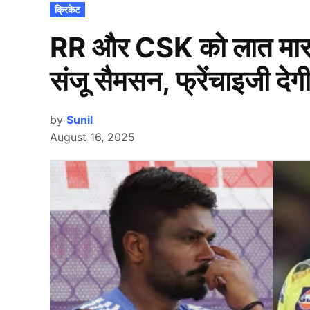
POSTED
क्रिकेट
IN
RR और CSK को लात मार इस
संजू सैमसन, फ्रेंचाइजी दे
by
Sunil
August 16, 2025