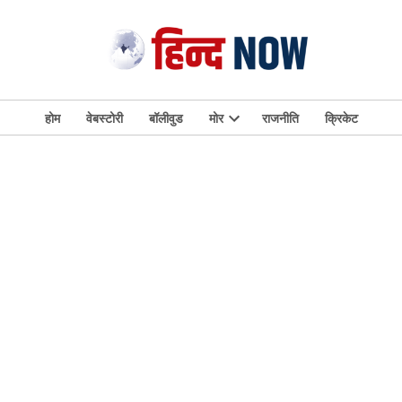
होम
वेबस्टोरी
बॉलीवुड
मोर
राजनीति
क्रिकेट
Open
dropdown
menu