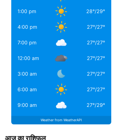
1:00 pm
28
°
/
29
°
4:00 pm
27
°
/
27
°
7:00 pm
27
°
/
27
°
12:00 am
27
°
/
27
°
3:00 am
27
°
/
27
°
6:00 am
27
°
/
27
°
9:00 am
27
°
/
29
°
Weather from WeatherAPI
आज का राशिफल