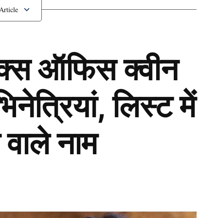
anju Samson
ॉक्स ऑफिस क्वीन
ेत्रियां, लिस्ट में
 वाले नाम
Next Article