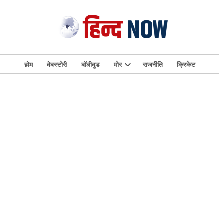
होम
वेबस्टोरी
बॉलीवुड
मोर
राजनीति
क्रिकेट
Open
dropdown
menu