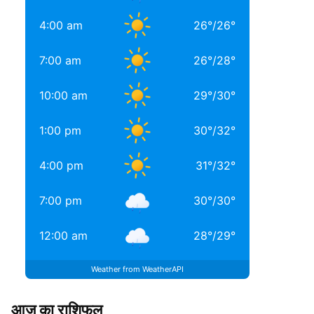
4:00 am
26
°
/
26
°
7:00 am
26
°
/
28
°
10:00 am
29
°
/
30
°
1:00 pm
30
°
/
32
°
4:00 pm
31
°
/
32
°
7:00 pm
30
°
/
30
°
12:00 am
28
°
/
29
°
Weather from WeatherAPI
आज का राशिफल