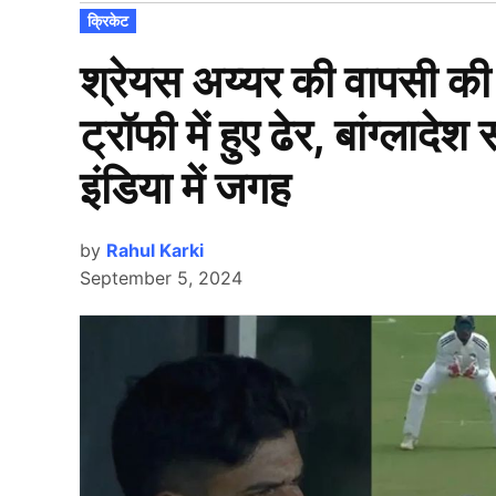
POSTED
क्रिकेट
IN
श्रेयस अय्यर की वापसी की
ट्रॉफी में हुए ढेर, बांग्लाद
इंडिया में जगह
by
Rahul Karki
September 5, 2024