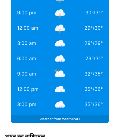
9:00 pm
30
°
/
31
°
12:00 am
29
°
/
30
°
3:00 am
29
°
/
29
°
6:00 am
29
°
/
31
°
9:00 am
32
°
/
35
°
12:00 pm
35
°
/
36
°
3:00 pm
35
°
/
36
°
Weather from WeatherAPI
आज का राशिफल