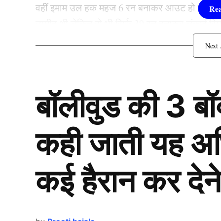
वहीं इमाम उल हक महज 6 रन बनाकर आउट हो गए. कप
उम्मीद थी लेकिन वो भी सिर्फ 39 रन बनाकर लंकाई स्प
इस स्पिनर के आगे फेल हो रहे हैं. पिछली 7 पारियों में 6 
पाकिस्तानी कप्तान के लिए काल बना ये 
बॉलीवुड की 3 ब
कही जाती यह अभिन
कई हैरान कर देने