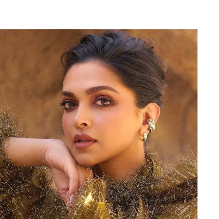
Next Article
का बार-बार शिकार बन रहे हैं वो कोई और नहीं बल्कि
पारी में पाकिस्तान के कप्तान को एलबीडब्ल्यू के जरिए वापस
कर सके थे. दूसरे टेस्ट में उनसे बड़ी उम्मीद थी. लेकिन, 4
ें भी वो अपना विकेट गंवा बैठे.