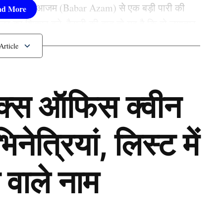
्तान बाबर आजम (Babar Azam) से एक बड़ी पारी की
िनर का शिकार बने. हैरानी की बात तो यह है कि वो लगातार
बार वो इस गेंदबाज की फिरकी में फंसे हैं.
लंकाई स्पिनर
ॉक्स ऑफिस क्वीन
ेत्रियां, लिस्ट में
 वाले नाम