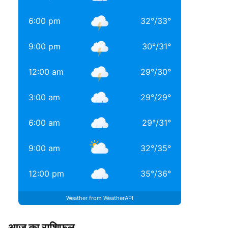
6:00 pm
32
°
/
33
°
9:00 pm
30
°
/
31
°
12:00 am
29
°
/
30
°
3:00 am
29
°
/
29
°
6:00 am
29
°
/
31
°
9:00 am
32
°
/
35
°
12:00 pm
35
°
/
36
°
Weather from WeatherAPI
आज का राशिफल