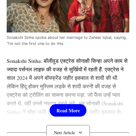
Sonakshi Sinha spoke about her marriage to Zaheer Iqbal, saying,
"I'm not the first one to do this
Sonakshi Sinha: बॉलीवुड एक्ट्रेस सोनाक्षी सिन्हा अपने काम से
ज्यादा पर्सनल लाइफ की वजह से सुर्खियों में रहती हैं. एक्ट्रेस ने
साल 2024 में अपने बॉयफ्रेंड जहीर इकबाल से शादी की थी.
लेकिन हिंदू होकर मुस्लिम लड़के से शादी करनी की वजह से
एक्ट्रेस को ट्रोलिंग का सामना करना पड़ा. जो फैंस उन्हें प्यार
करते थे, वहीं उनसे नफरत करने लगे. अब सोनाक्षी (Sonakshi
Sinha) ने सोहा अली खान के पॉडकास्ट पर ज़हीर इक़बाल के
साथ अपनी शादी पर खुलकल बात की.