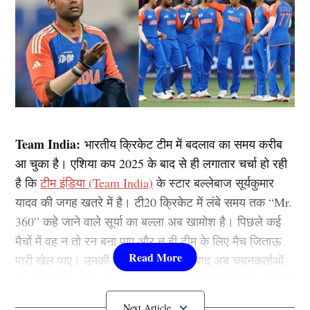
Team India:
भारतीय क्रिकेट टीम में बदलाव का समय करीब
आ चुका है। एशिया कप 2025 के बाद से ही लगातार चर्चा हो रही
है कि
टीम इंडिया (Team India)
के स्टार बल्लेबाज सूर्यकुमार
यादव की जगह खतरे में है। टी20 क्रिकेट में लंबे समय तक “Mr.
360” कहे जाने वाले सूर्या का बल्ला अब खामोश है। पिछले कई
मैचों में वह न तो रन बना पाए और न ही टीम के लिए मैच जिताऊ
पारी खेल पाए। उनकी लगातार नाकामी के बाद अब चयनकर्ताओं
का धैर्य टूटता नजर आ रहा है। सामने आ रही रिपोर्ट्स के मुताबिक
आगामी टी20 विश्व कप में नया चेहरा टीम की कमान संभालेगा।