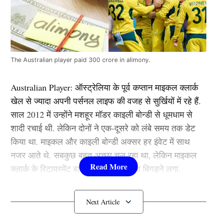
The Australian player paid 300 crore in alimony.
Australian Player:
ऑस्ट्रेलिया के पूर्व कप्तान माइकल क्लार्क
खेल से ज्यादा अपनी पर्सनल लाइफ की वजह से सुर्खियों में रहे हैं.
साल 2012 में उन्होंने मशहूर मॉडर काइली बोन्डी से धूमधाम से
शादी रचाई थी. लेकिन दोनों ने एक-दूसरे को लंबे समय तक डेट
किया था. माइकल और काइली बोन्डी अक्सर हर इंवेट में साथ
नजर आते थे. सबकुछ बहुत अच्छा चल रहा था, लेकिन माइकल
क्लार्क के रिटायरमेंट बाद दोनों के बीच रिश्ता बिगड़ने लगा.
दरअसल, ऑस्ट्रेलियाई खिलाड़ी (
Australian Player)
का अपनी
पत्नी के पीठे पीछे असिस्टेंट के साथ अफेयर चल रहा था. जब यह