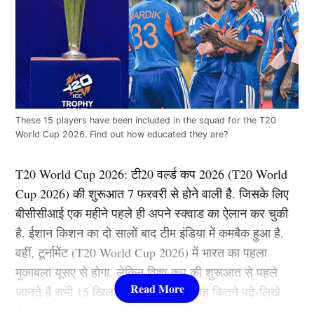
These 15 players have been included in the squad for the T20
World Cup 2026. Find out how educated they are?
T20 World Cup 2026: टी20 वर्ल्ड कप 2026 (T20 World
Cup 2026) की शुरूआत 7 फरवरी से होने वाली है. जिसके लिए
बीसीसीआई एक महीने पहले ही अपने स्क्वाड का ऐलान कर चुकी
है. ईशान किशन का दो सालों बाद टीम इंडिया में कमबैक हुआ है.
वहीं, टूर्नामेंट (T20 World Cup 2026) में भारत का पहला
मुकाबला यूसए से होगा. लेकिन विश्व कप की शुरूआत से पहले
जानते हैं सभी 15 खिलाड़ियों के बारे में कि वह कितने पढ़े-लिखे
हैं…….