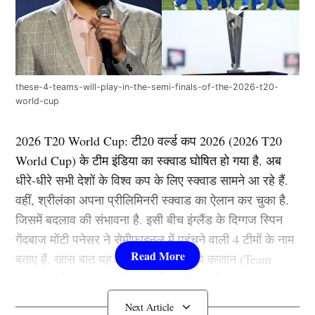
these-4-teams-will-play-in-the-semi-finals-of-the-2026-t20-
world-cup
2026 T20 World Cup: टी20 वर्ल्ड कप 2026 (2026 T20
World Cup) के टीम इंडिया का स्क्वाड घोषित हो गया है. अब
धीरे-धीरे सभी देशों के विश्व कप के लिए स्क्वाड सामने आ रहे हैं.
वहीं, श्रीलंका अपना प्रीलिमिनरी स्क्वाड का ऐलान कर चुका है.
जिसमें बदलाव की संभावना है. इसी बीच इंग्लैंड के दिग्गज स्पिन
गेंदबाज मोंटी पनेसर ने सेमीफाइनल में पहुंचने वाली 4 टीमों के नाम
बताए हैं. खास बात यह है कि उन्होंने भारतीय कप्तान (Team
India)
सूर्यकुमार यादव की कप्तानी को लेकर भी बड़ा खुलासा
किया है.