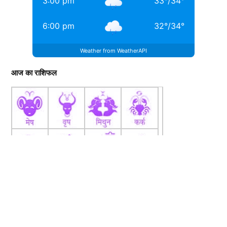
3:00 pm
33
°
/
34
°
6:00 pm
32
°
/
34
°
Weather from WeatherAPI
आज का राशिफल