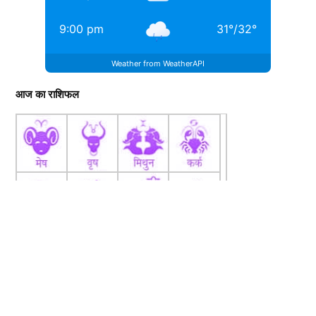
9:00 pm
31
°
/
32
°
Weather from WeatherAPI
आज का राशिफल