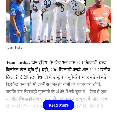
Team India
Team India
: टीम इंडिया के लिए अब तक 314 खिलाड़ी टेस्ट
क्रिकेट खेल चुके हैं। वहीं, 256 खिलाड़ी वनडे और 115 भारतीय
खिलाड़ी टी20 इंटरनेशनल में डेब्यू कर चुके हैं। मगर बड़े से बड़े
क्रिकेट फैन को भी इनमें से कुछ ही नामों की जानकारी होगी,
जबकि शेष खिलाड़ी गुमनामी के अंधेरे में खो चुके हैं। ऐसा है एक
भारतीय खिलाड़ी अब सन्यांस लेने का मन बना चुका है और जल्द
ही इसकी घोषणा कर सकता है। आइये जानते हैं कि कौन है ये
खिलाड़ी –