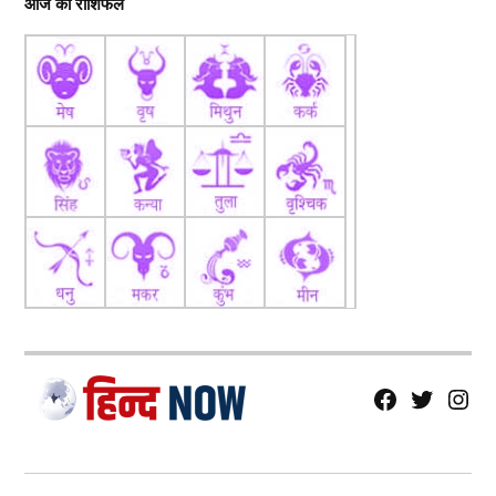
आज का राशिफल
fb
Tw
tw