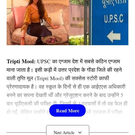
Tripti Mool:
UPSC का एग्जाम देश में सबसे कठिन एग्जाम
माना जाता है। इसी कड़ी में उत्तर प्रदेश के गोंडा जिले की रहने
वाली तृप्ति मूल (Tripti Mool) की सक्सेस स्टोरी काफी
प्रेरणादायक है। वह स्कूल के दिनों से ही एक आईएएस अधिकारी
बनने का सपना देखती थीं और ग्रेजुएशन करने के बाद उन्होंने 5
बार यूपीएससी की परीक्षा दी, जिसमें से 4 प्रयासों में तो वह फेल ही
हो गईं, लेकिन उन्होंने हार नही मानी और पांचवें प्रयास में परीक्षा
पास कर ली।