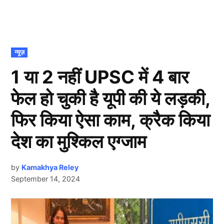
POSTED
न्यूज़
IN
1 या 2 नहीं UPSC में 4 बार
फेल हो चुकी है यूपी की ये लड़की,
फिर किया ऐसा काम, क्रैक किया
देश का मुश्किल एग्जाम
by
Kamakhya Reley
September 14, 2024