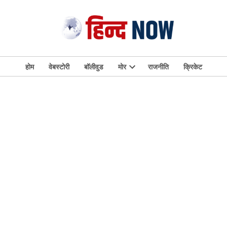
होम
वेबस्टोरी
बॉलीवुड
मोर
राजनीति
क्रिकेट
Open
dropdown
menu