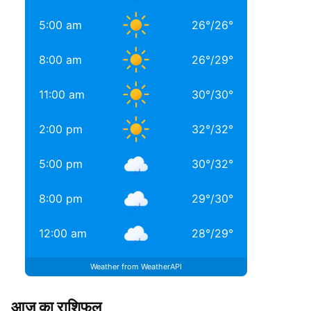
5:00 am
26
°
/
26
°
8:00 am
26
°
/
29
°
11:00 am
30
°
/
30
°
2:00 pm
32
°
/
32
°
5:00 pm
30
°
/
32
°
8:00 pm
29
°
/
30
°
12:00 am
28
°
/
29
°
Weather from WeatherAPI
आज का राशिफल