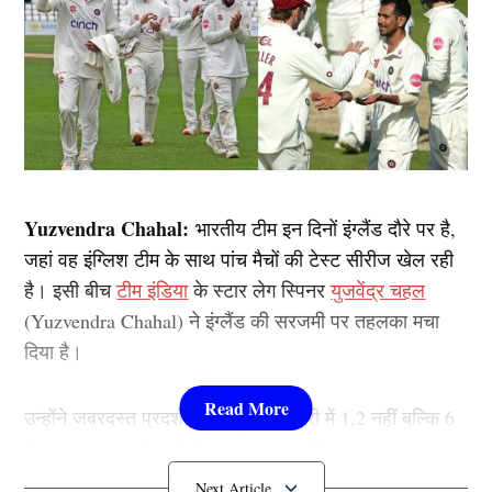
Yuzvendra Chahal:
भारतीय टीम इन दिनों इंग्लैंड दौरे पर है,
जहां वह इंग्लिश टीम के साथ पांच मैचों की टेस्ट सीरीज खेल रही
है। इसी बीच
टीम इंडिया
के स्टार लेग स्पिनर
युजवेंद्र चहल
(Yuzvendra Chahal) ने इंग्लैंड की सरजमी पर तहलका मचा
दिया है।
उन्होंने जबरदस्त प्रदर्शन करते हुए एक पारी में 1,2 नहीं बल्कि 6
विकेट झटक कर विरोधी टीम को पस्त कर दिया है। तो आइए
आपको बताते है चहल के इस धमाकेदार प्रदर्शन के बारे में विस्तार