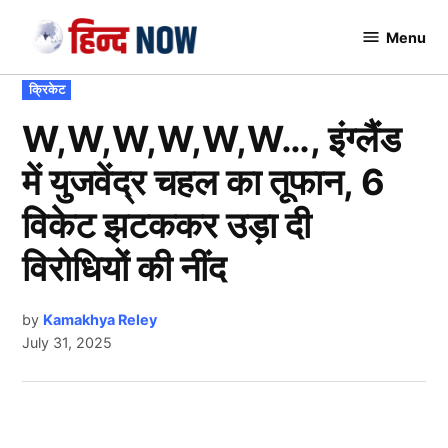
Skip
Menu
to
Hindnow
content
POSTED
क्रिकेट
IN
W,W,W,W,W,W…, इंग्लैंड
में युजवेंद्र चहल का तूफान, 6
विकेट झटककर उड़ा दी
विरोधियों की नींद
by
Kamakhya Reley
July 31, 2025