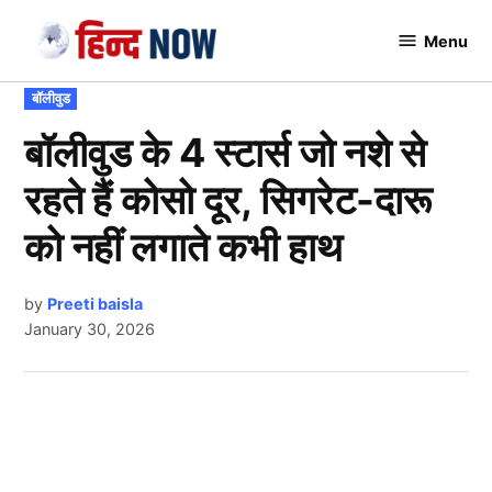
Skip
Menu
to
Hindnow
content
POSTED
बॉलीवुड
IN
बॉलीवुड के 4 स्टार्स जो नशे से
रहते हैं कोसो दूर, सिगरेट-दारू
को नहीं लगाते कभी हाथ
by
Preeti baisla
January 30, 2026