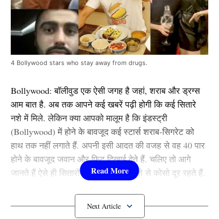
4 Bollywood stars who stay away from drugs.
Bollywood: बॉलीवुड एक ऐसी जगह है जहां, शराब और ड्रग्स
आम बात है. अब तक आपने कई खबरें पढ़ी होगी कि कई सितारे
नशे में मिले. लेकिन क्या आपको मालूम है कि इंडस्ट्री
(Bollywood) में होने के बावजूद कई स्टार्स शराब-सिगरेट को
हाथ तक नहीं लगाते हैं. अपनी इसी आदत की वजह से वह 40 पार
होने के बावजूद जवान और फिट दिखाई देते हैं. चलिए तो आगे
जानते हैं ऐसे ही सितारों के बारे में जो कि नशे से कोसो दूर रहते हैं.
1.अमिताभ बच्चन