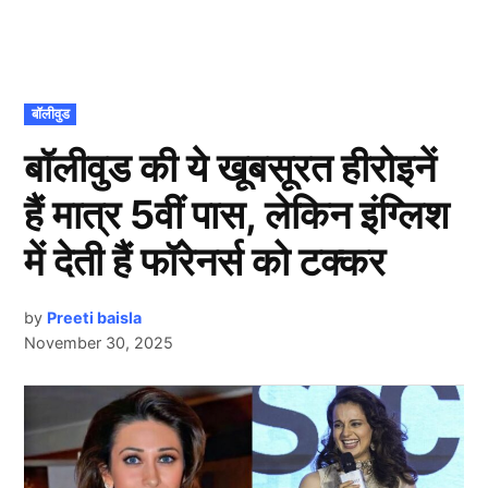
POSTED
बॉलीवुड
IN
बॉलीवुड की ये खूबसूरत हीरोइनें
हैं मात्र 5वीं पास, लेकिन इंग्लिश
में देती हैं फॉरेनर्स को टक्कर
by
Preeti baisla
November 30, 2025