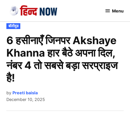
Skip
Menu
to
Hindnow
content
POSTED
बॉलीवुड
IN
6 हसीनाएँ जिनपर Akshaye
Khanna हार बैठे अपना दिल,
नंबर 4 तो सबसे बड़ा सरप्राइज
है!
by
Preeti baisla
December 10, 2025