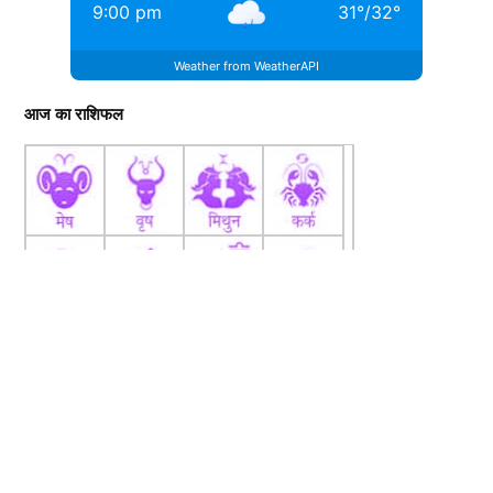
9:00 pm
31
°
/
32
°
Weather from WeatherAPI
आज का राशिफल