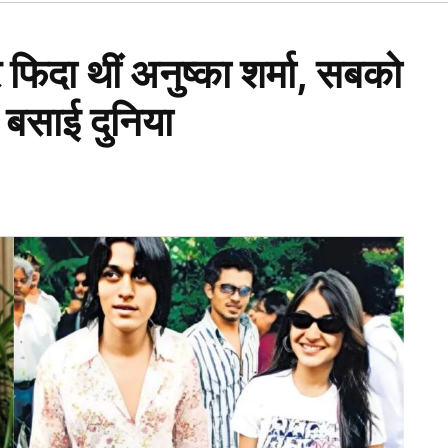
Open
dropdown
menu
र फिदा थीं अनुष्का शर्मा, सबको
बसाई दुनिया