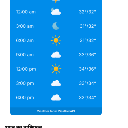
12:00 am
32
°
/
32
°
3:00 am
31
°
/
32
°
6:00 am
31
°
/
32
°
9:00 am
33
°
/
36
°
12:00 pm
34
°
/
36
°
3:00 pm
33
°
/
34
°
6:00 pm
32
°
/
34
°
Weather from WeatherAPI
आज का राशिफल