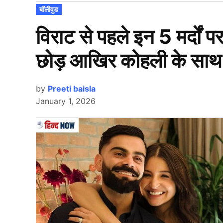
POSTED
बॉलीवुड
IN
विराट से पहले इन 5 मर्दों प
छोड़ आखिर कोहली के साथ 
by
Preeti baisla
January 1, 2026