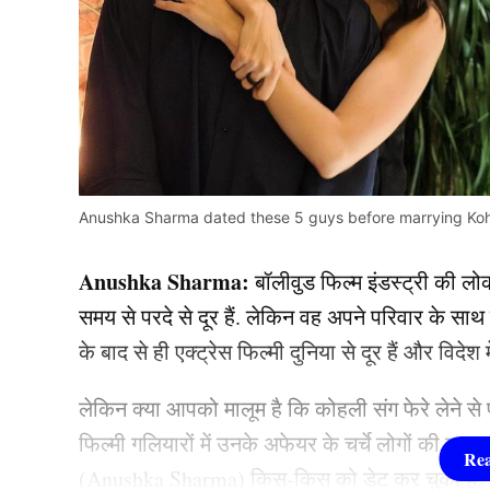
Anushka Sharma dated these 5 guys before marrying Koh
Anushka Sharma:
बॉलीवुड फिल्म इंडस्ट्री की लो
समय से परदे से दूर हैं. लेकिन वह अपने परिवार के साथ
के बाद से ही एक्ट्रेस फिल्मी दुनिया से दूर हैं और विदेश मे
लेकिन क्या आपको मालूम है कि कोहली संग फेरे लेने स
फिल्मी गलियारों में उनके अफेयर के चर्चे लोगों की जुबान
(Anushka Sharma) किस-किस को डेट कर चुकी हैं.