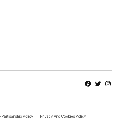
fb
Tw
tw
Partisanship Policy
Privacy And Cookies Policy