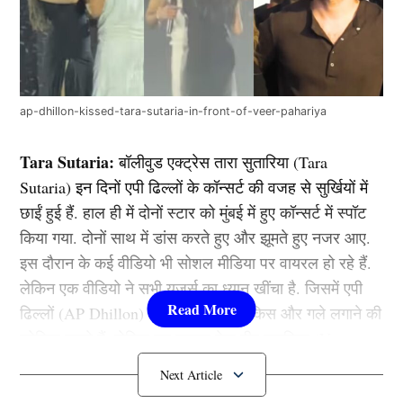
ap-dhillon-kissed-tara-sutaria-in-front-of-veer-pahariya
Tara Sutaria:
बॉलीवुड एक्ट्रेस तारा सुतारिया (Tara
Sutaria) इन दिनों एपी ढिल्लों के कॉन्सर्ट की वजह से सुर्खियों में
छाईं हुई हैं. हाल ही में दोनों स्टार को मुंबई में हुए कॉन्सर्ट में स्पॉट
किया गया. दोनों साथ में डांस करते हुए और झूमते हुए नजर आए.
इस दौरान के कई वीडियो भी सोशल मीडिया पर वायरल हो रहे हैं.
लेकिन एक वीडियो ने सभी यूजर्स का ध्यान खींचा है. जिसमें एपी
ढिल्लों (AP Dhillon) स्टेज पर तारा को किस और गले लगाने की
कोशिश करते हैं. लेकिन यह नजारा देख वीर पहाड़िया (Veer
Pahariya) प्रतिक्रियां देते हैं.