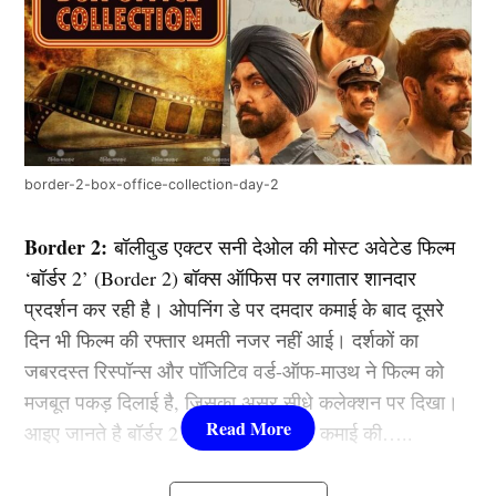
border-2-box-office-collection-day-2
Border 2:
बॉलीवुड एक्टर सनी देओल की मोस्ट अवेटेड फिल्म
‘बॉर्डर 2’ (Border 2) बॉक्स ऑफिस पर लगातार शानदार
प्रदर्शन कर रही है। ओपनिंग डे पर दमदार कमाई के बाद दूसरे
दिन भी फिल्म की रफ्तार थमती नजर नहीं आई। दर्शकों का
जबरदस्त रिस्पॉन्स और पॉजिटिव वर्ड-ऑफ-माउथ ने फिल्म को
मजबूत पकड़ दिलाई है, जिसका असर सीधे कलेक्शन पर दिखा।
आइए जानते है बॉर्डर 2 ने दूसरे दिन कितनी कमाई की…..