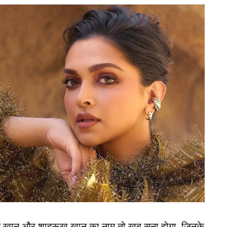
न खान और शाहरूख खान का नाम तो खूब सुना होगा, जिनके