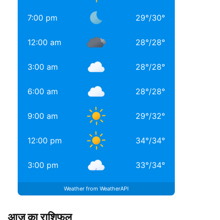
7:00 pm
29
°
/
30
°
12:00 am
28
°
/
28
°
3:00 am
28
°
/
28
°
6:00 am
28
°
/
28
°
9:00 am
29
°
/
32
°
12:00 pm
34
°
/
34
°
3:00 pm
33
°
/
34
°
Weather from WeatherAPI
आज का राशिफल