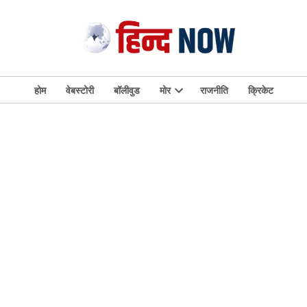
होम
वेबस्टोरी
बॉलीवुड
मोर
राजनीति
क्रिकेट
Open
dropdown
menu