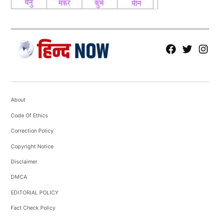
fb
Tw
tw
About
Code Of Ethics
Correction Policy
Copyright Notice
Disclaimer
DMCA
EDITORIAL POLICY
Fact Check Policy