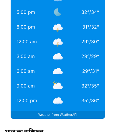
5:00 pm
32
°
/
34
°
8:00 pm
31
°
/
32
°
12:00 am
29
°
/
30
°
3:00 am
29
°
/
29
°
6:00 am
29
°
/
31
°
9:00 am
32
°
/
35
°
12:00 pm
35
°
/
36
°
Weather from WeatherAPI
आज का राशिफल