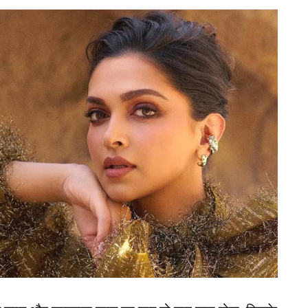
 ‘नागिन 7’ में भी अहम भूमिका में हैं. दरअसल, पिछले सीजन
 वह इसी रोल में कैमियो कर रही हैं. गौरतलब है कि नागिन
िस बच्ची काे मरने से पहले जन्म देती है, वही बड़ी होकर
 Star Cast) में अभिनेता अहम भूमिका में हैं. उन्होंने शो में
ें नमिक एक ड्रैगन के किरदार में दिखाई दे सकते हैं.
 किरदार में हैं. करण ने शो में डॉ. तुषार सिन्हा का
, रुही चतुर्वेदी जैसे मशहूर स्टार्स भी दिखाई देने वाले हैं.