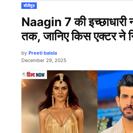
POSTED
बॉलीवुड
IN
Naagin 7 की इच्छाधारी न
तक, जानिए किस एक्टर ने 
by
Preeti baisla
December 29, 2025