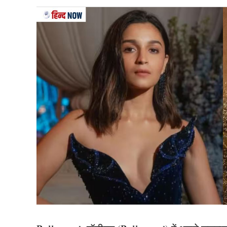
‘नागिन 6’ में तेजस्वी प्रकाश लीड एक्ट्रेस थी. अब वह
तेजस्वी ने इच्छाधारी नागिन का किरदार निभाया था. अब
7’ (Naagin 7 Star Cast) के पहले एपिसोड में प्रगति ज
‘नागिन 7’ की अनंता बनती है.
4. नमिक पॉल
लिस्ट में चौथा नाम नमिक पॉल का है. नागिन 7’ (Naagin 7
आर्यमन का किरदार निभाया है. रिपोर्ट्स है कि सीरियल म
5.करण कुंद्रा
‘नागिन 7’ (Naagin 7 Star Cast) में करण कुंद्रा भी अहम
किरदार निभा रहे हैं. वहीं, शो में एलिस कौशिक, बीना बनर्जी