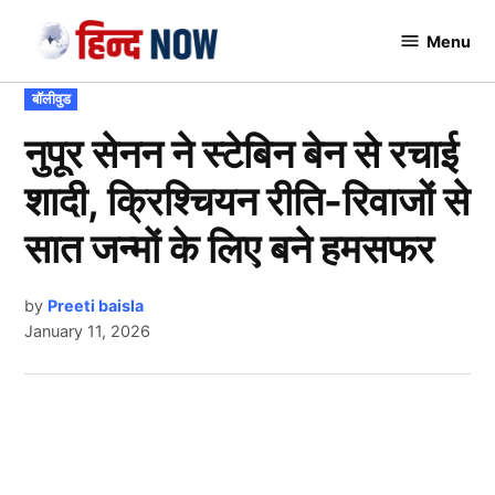
Skip
Menu
to
Hindnow
content
POSTED
बॉलीवुड
IN
नुपूर सेनन ने स्टेबिन बेन से रचाई
शादी, क्रिश्चियन रीति-रिवाजों से
सात जन्मों के लिए बने हमसफर
by
Preeti baisla
January 11, 2026