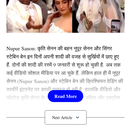
Nupur Sanon: कृति सेनन की बहन नुपूर सेनन और सिंगर
स्टेबिन बेन इन दिनों अपनी शादी की वजह से सुर्खियों में छाए हुए
हैं. दोनों की शादी की रस्में 9 जनवरी से शुरू हो चुकी है. अब तक
कई वीडियो सोशल मीडिया पर आ चुके हैं. लेकिन हाल ही में नुपूर
सेनन (Nupur Sanon) और स्टेबिन बेन की क्रिश्चियन वेडिंग की
तस्वीरें इंटरनेट पर काफी वायरल हो रही है. हालांकि वीडियो और
फोटोज कृति सेनन के रुमर्ड बॉयफ्रेंड कबीर बहिया और एक्ट्रेस
दिशा पाटनी और मोनी रॉय द्वारा शेयर की गई है.
क्रिश्चियन रीतिरिवाजों से Nupur Sanon